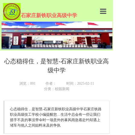
石家庄新铁职业高级中学
欢迎阅看学校招生办网站
心态稳得住，是智慧-石家庄新铁职业高
级中学
浏览：891
作者：
时间：2025-02-11
分类：校园新闻
心态稳得住，是智慧-石家庄新铁职业高级中学石家庄铁路
职业高级技工学校小编提醒您…生活中总会有一些让我们
措手不及的事没带伞时一场意外的暴风雨急着赴约却遇上
堵车与他人之间始料未及的争执